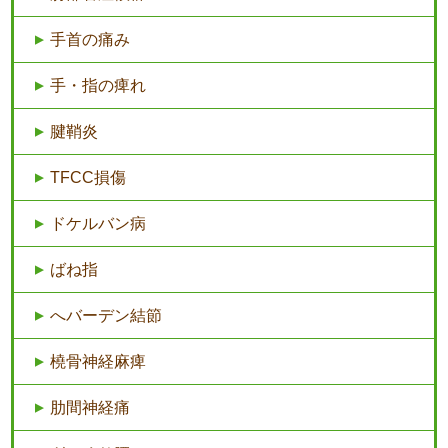
手首の痛み
手・指の痺れ
腱鞘炎
TFCC損傷
ドケルバン病
ばね指
へバーデン結節
橈骨神経麻痺
肋間神経痛