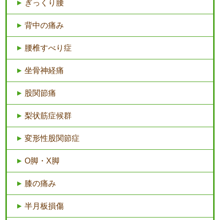
ぎっくり腰
背中の痛み
腰椎すべり症
坐骨神経痛
股関節痛
梨状筋症候群
変形性股関節症
O脚・X脚
膝の痛み
半月板損傷