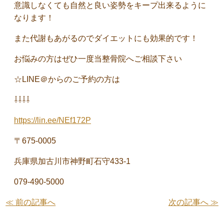
意識しなくても自然と良い姿勢をキープ出来るように
なります！
また代謝もあがるのでダイエットにも効果的です！
お悩みの方はぜひ一度当整骨院へご相談下さい
☆LINE＠からのご予約の方は
⇩⇩⇩⇩
https://lin.ee/NEf172P
〒675-0005
兵庫県加古川市神野町石守433-1
079-490-5000
≪ 前の記事へ
次の記事へ ≫