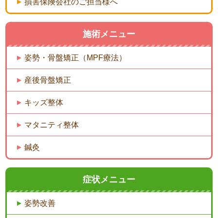
損害保険会社のご担当様へ
施術メニュー
姿勢・骨盤矯正（MPF療法）
産後骨盤矯正
キッズ整体
マタニティ整体
鍼灸
症状メニュー
姿勢改善