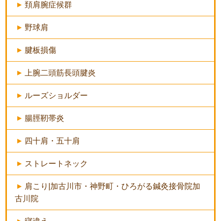
頚肩腕症候群
野球肩
腱板損傷
上腕二頭筋長頭腱炎
ルーズショルダー
腸脛靭帯炎
四十肩・五十肩
ストレートネック
肩こり|加古川市・神野町・ひろがる鍼灸接骨院加
古川院