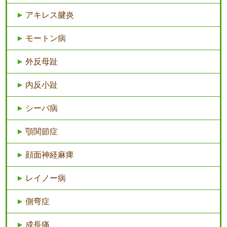
アキレス腱炎
モートン病
外反母趾
内反小趾
シーバ病
顎関節症
顔面神経麻痺
レイノー病
側弯症
成長痛