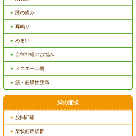
踵の痛み
耳鳴り
めまい
自律神経のお悩み
メニエール病
筋・筋膜性腰痛
脚の症状
股関節痛
梨状筋症候群