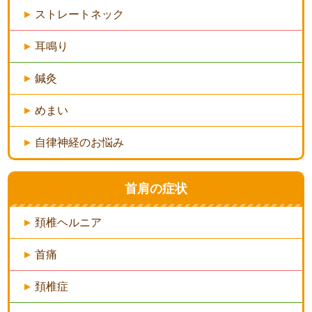
ストレートネック
耳鳴り
鍼灸
めまい
自律神経のお悩み
首肩の症状
頚椎ヘルニア
首痛
頚椎症