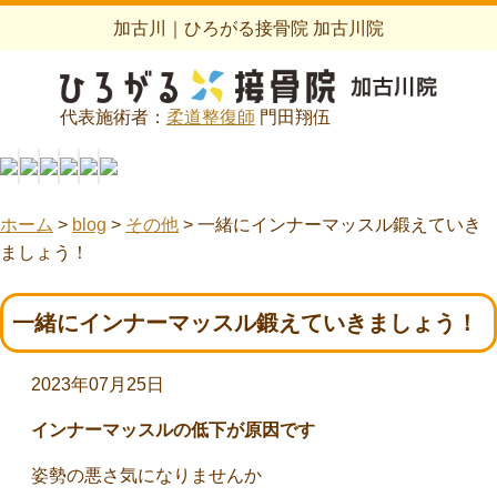
加古川｜ひろがる接骨院 加古川院
代表施術者：
柔道整復師
門田翔伍
ホーム
>
blog
>
その他
>
一緒にインナーマッスル鍛えていき
ましょう！
一緒にインナーマッスル鍛えていきましょう！
2023年07月25日
インナーマッスルの低下が原因です
姿勢の悪さ気になりませんか