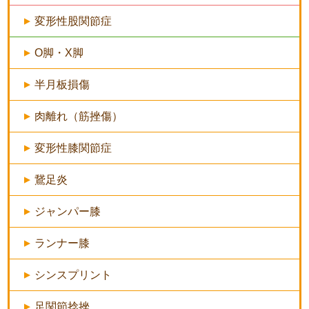
変形性股関節症
O脚・X脚
半月板損傷
肉離れ（筋挫傷）
変形性膝関節症
鵞足炎
ジャンパー膝
ランナー膝
シンスプリント
足関節捻挫