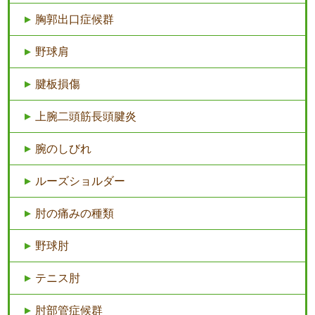
胸郭出口症候群
野球肩
腱板損傷
上腕二頭筋長頭腱炎
腕のしびれ
ルーズショルダー
肘の痛みの種類
野球肘
テニス肘
肘部管症候群