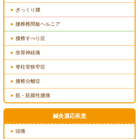
ぎっくり腰
腰椎椎間板ヘルニア
腰椎すべり症
坐骨神経痛
脊柱管狭窄症
腰椎分離症
筋・筋膜性腰痛
鍼灸適応疾患
頭痛