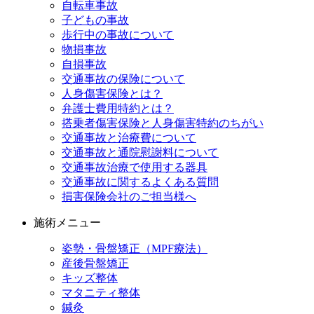
自転車事故
子どもの事故
歩行中の事故について
物損事故
自損事故
交通事故の保険について
人身傷害保険とは？
弁護士費用特約とは？
搭乗者傷害保険と人身傷害特約のちがい
交通事故と治療費について
交通事故と通院慰謝料について
交通事故治療で使用する器具
交通事故に関するよくある質問
損害保険会社のご担当様へ
施術メニュー
姿勢・骨盤矯正（MPF療法）
産後骨盤矯正
キッズ整体
マタニティ整体
鍼灸