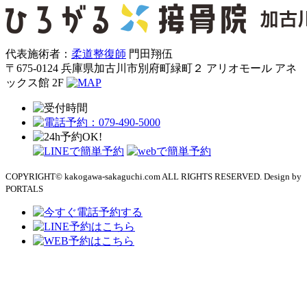
代表施術者：
柔道整復師
門田翔伍
〒675-0124 兵庫県加古川市別府町緑町２ アリオモール アネ
ックス館 2F
COPYRIGHT© kakogawa-sakaguchi.com ALL RIGHTS RESERVED. Design by
PORTALS