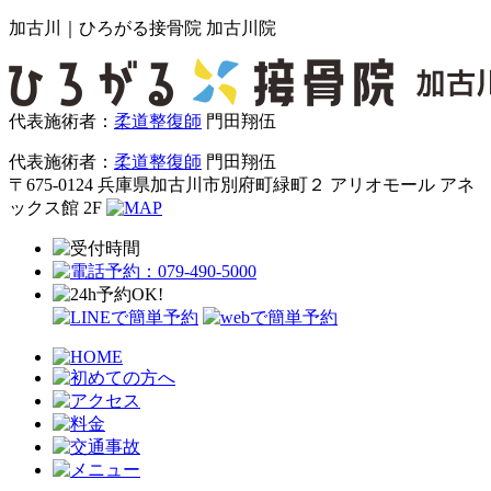
加古川｜ひろがる接骨院 加古川院
代表施術者：
柔道整復師
門田翔伍
代表施術者：
柔道整復師
門田翔伍
〒675-0124 兵庫県加古川市別府町緑町２ アリオモール アネ
ックス館 2F