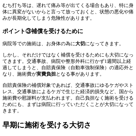
むち打ち等は、遅れて痛み等が出てくる場合もあり、特に身
体に異変がないからと言って放っておくと、状態の悪化や痛
みが長期化してしまう危険性があります。
ポイント③補償を受けるために
病院等での施術は、お身体の為に
大切
になってきます。
しかし、それだけではなく補償を受けるためにも大切になっ
てきます。交通事故、病院や整形外科に行かず1週間以上経
過してしまうと、自賠責保険（自動車強制保険）の適応外と
なり、施術費が
実費負担
となる事があります。
自賠責保険の補償対象であれば、交通事故にゆるケガやスト
レス、交通事故によるケガで生じた経済的損失など、国から
施術費や慰謝料が支払われます。自己負担なく施術を受ける
ためにも、まずは病院に行っていただくことが大切になって
きます。
早期に施術を受ける大切さ