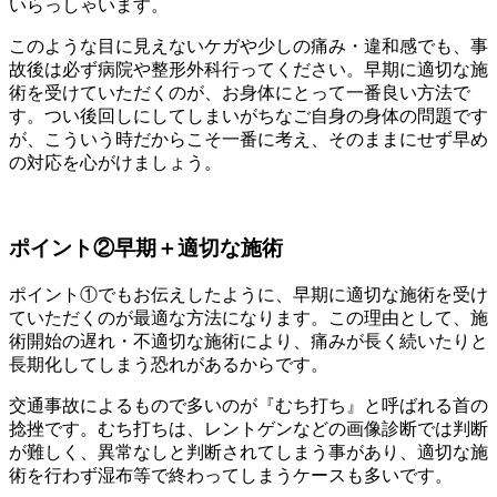
いらっしゃいます。
このような目に見えないケガや少しの痛み・違和感でも、事
故後は必ず病院や整形外科行ってください。早期に適切な施
術を受けていただくのが、お身体にとって一番良い方法で
す。つい後回しにしてしまいがちなご自身の身体の問題です
が、こういう時だからこそ一番に考え、そのままにせず早め
の対応を心がけましょう。
ポイント②早期＋適切な施術
ポイント①でもお伝えしたように、早期に適切な施術を受け
ていただくのが最適な方法になります。この理由として、施
術開始の遅れ・不適切な施術により、痛みが長く続いたりと
長期化してしまう恐れがあるからです。
交通事故によるもので多いのが『むち打ち』と呼ばれる首の
捻挫です。むち打ちは、レントゲンなどの画像診断では判断
が難しく、異常なしと判断されてしまう事があり、適切な施
術を行わず湿布等で終わってしまうケースも多いです。