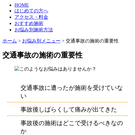
HOME
はじめての方へ
アクセス・料金
おすすめ施術
お悩み別施術方法
ホーム
>
お悩み別メニュー
>
交通事故の施術の重要性
交通事故の施術の重要性
交通事故に遭ったが施術を受けていな
い
事故後しばらくして痛みが出てきた
事故後の施術はどこで受けるべきなの
か