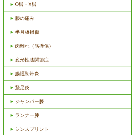
O脚・X脚
膝の痛み
半月板損傷
肉離れ（筋挫傷）
変形性膝関節症
腸脛靭帯炎
鵞足炎
ジャンパー膝
ランナー膝
シンスプリント