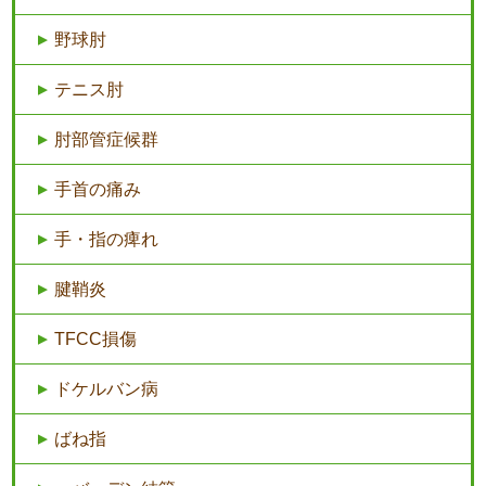
野球肘
テニス肘
肘部管症候群
手首の痛み
手・指の痺れ
腱鞘炎
TFCC損傷
ドケルバン病
ばね指