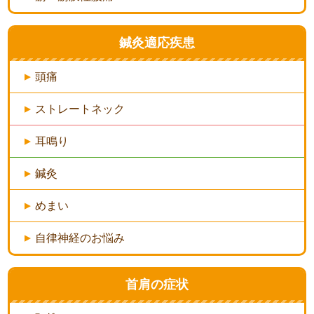
鍼灸適応疾患
頭痛
ストレートネック
耳鳴り
鍼灸
めまい
自律神経のお悩み
首肩の症状