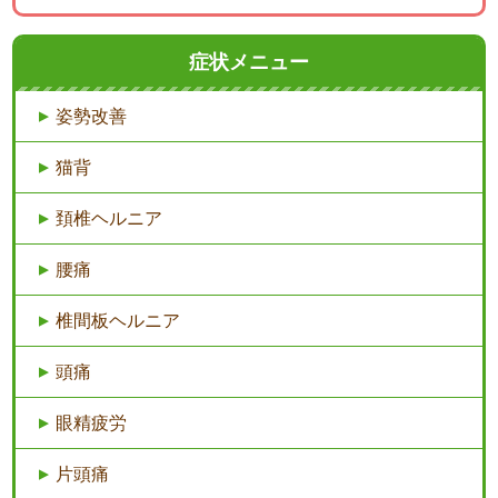
症状メニュー
姿勢改善
猫背
頚椎ヘルニア
腰痛
椎間板ヘルニア
頭痛
眼精疲労
片頭痛