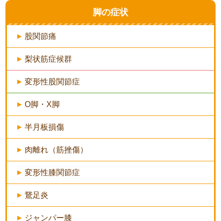
脚の症状
股関節痛
梨状筋症候群
変形性股関節症
O脚・X脚
半月板損傷
肉離れ（筋挫傷）
変形性膝関節症
鵞足炎
ジャンパー膝