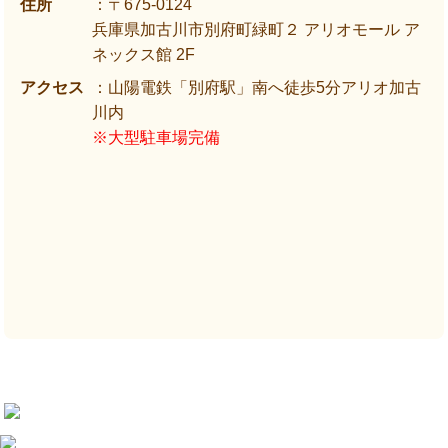
住所
：〒675-0124
兵庫県加古川市別府町緑町２ アリオモール ア
ネックス館 2F
アクセス
：山陽電鉄「別府駅」南へ徒歩5分アリオ加古
川内
※大型駐車場完備