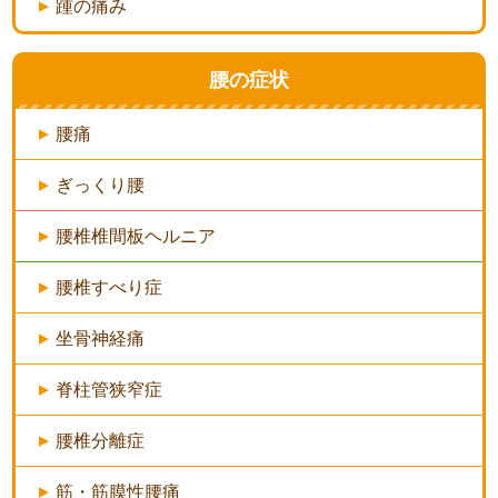
踵の痛み
腰の症状
腰痛
ぎっくり腰
腰椎椎間板ヘルニア
腰椎すべり症
坐骨神経痛
脊柱管狭窄症
腰椎分離症
筋・筋膜性腰痛