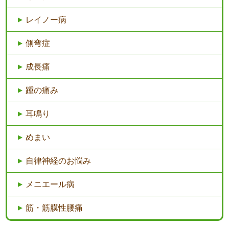
レイノー病
側弯症
成長痛
踵の痛み
耳鳴り
めまい
自律神経のお悩み
メニエール病
筋・筋膜性腰痛