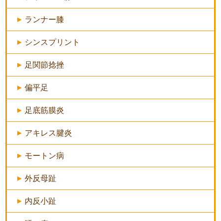
ランナー膝
シンスプリント
足関節捻挫
偏平足
足底筋膜炎
アキレス腱炎
モートン病
外反母趾
内反小趾