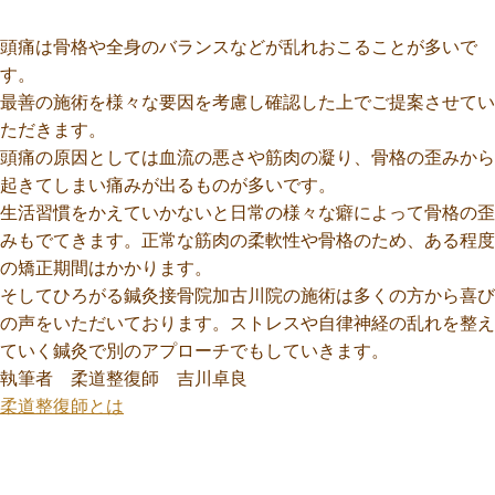
頭痛は骨格や全身のバランスなどが乱れおこることが多いで
す。
最善の施術を様々な要因を考慮し確認した上でご提案させてい
ただきます。
頭痛の原因としては血流の悪さや筋肉の凝り、骨格の歪みから
起きてしまい痛みが出るものが多いです。
生活習慣をかえていかないと日常の様々な癖によって骨格の歪
みもでてきます。正常な筋肉の柔軟性や骨格のため、ある程度
の矯正期間はかかります。
そしてひろがる鍼灸接骨院加古川院の施術は多くの方から喜び
の声をいただいております。ストレスや自律神経の乱れを整え
ていく鍼灸で別のアプローチでもしていきます。
執筆者 柔道整復師 吉川卓良
柔道整復師とは