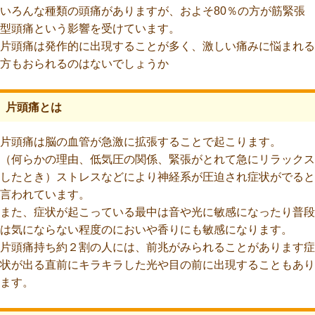
いろんな種類の頭痛がありますが、およそ80％の方が筋緊張
型頭痛という影響を受けています。
片頭痛は発作的に出現することが多く、激しい痛みに悩まれる
方もおられるのはないでしょうか
片頭痛とは
片頭痛は脳の血管が急激に拡張することで起こります。
（何らかの理由、低気圧の関係、緊張がとれて急にリラックス
したとき）ストレスなどにより神経系が圧迫され症状がでると
言われています。
また、症状が起こっている最中は音や光に敏感になったり普段
は気にならない程度のにおいや香りにも敏感になります。
片頭痛持ち約２割の人には、前兆がみられることがあります症
状が出る直前にキラキラした光や目の前に出現することもあり
ます。