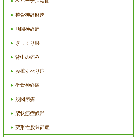
へバーデン結節
橈骨神経麻痺
肋間神経痛
ぎっくり腰
背中の痛み
腰椎すべり症
坐骨神経痛
股関節痛
梨状筋症候群
変形性股関節症