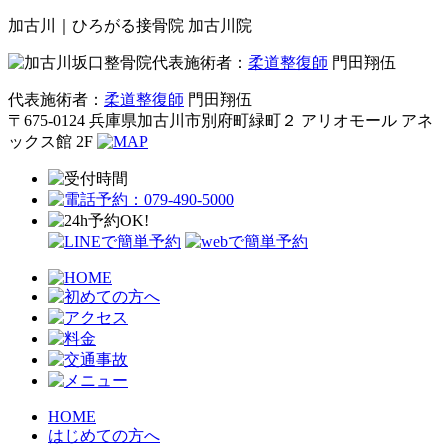
加古川｜ひろがる接骨院 加古川院
代表施術者：
柔道整復師
門田翔伍
代表施術者：
柔道整復師
門田翔伍
〒675-0124 兵庫県加古川市別府町緑町２ アリオモール アネ
ックス館 2F
HOME
はじめての方へ