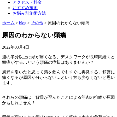
アクセス・料金
おすすめ施術
お悩み別施術方法
ホーム
>
blog
>
その他
>
原因のわからない頭痛
原因のわからない頭痛
2022年03月4日
週の半分以上は頭が痛くなる、デスクワークが長時間続くと
頭痛がする…という頭痛の症状はありませんか？
風邪を引いたと思って薬を飲んでもすぐに再発する、頻繁に
痛くなるが原因が分からない…という方も少なくないと思い
ます。
それらの頭痛は、背骨が歪んだことによる筋肉の拘縮が原因
かもしれません！