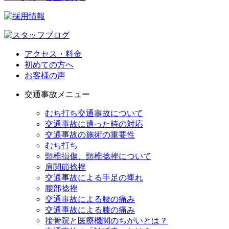
アクセス・料金
初めての方へ
お客様の声
交通事故メニュー
むち打ち交通事故について
交通事故に遭った時の対応
交通事故の施術の重要性
むち打ち
頸椎損傷、頸椎捻挫について
肩関節捻挫
交通事故による手足の痺れ
腰部捻挫
交通事故による腰の痛み
交通事故による膝の痛み
接骨院と医療機関のちがいとは？