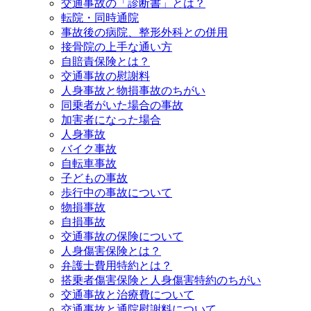
交通事故の「診断書」とは？
転院・同時通院
事故後の病院、整形外科との併用
接骨院の上手な通い方
自賠責保険とは？
交通事故の慰謝料
人身事故と物損事故のちがい
同乗者がいた場合の事故
加害者になった場合
人身事故
バイク事故
自転車事故
子どもの事故
歩行中の事故について
物損事故
自損事故
交通事故の保険について
人身傷害保険とは？
弁護士費用特約とは？
搭乗者傷害保険と人身傷害特約のちがい
交通事故と治療費について
交通事故と通院慰謝料について