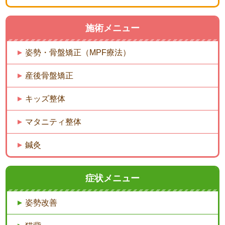
施術メニュー
姿勢・骨盤矯正（MPF療法）
産後骨盤矯正
キッズ整体
マタニティ整体
鍼灸
症状メニュー
姿勢改善