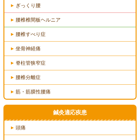
ぎっくり腰
腰椎椎間板ヘルニア
腰椎すべり症
坐骨神経痛
脊柱管狭窄症
腰椎分離症
筋・筋膜性腰痛
鍼灸適応疾患
頭痛