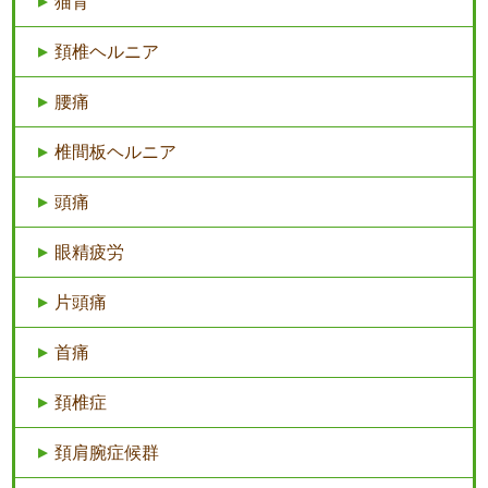
猫背
頚椎ヘルニア
腰痛
椎間板ヘルニア
頭痛
眼精疲労
片頭痛
首痛
頚椎症
頚肩腕症候群