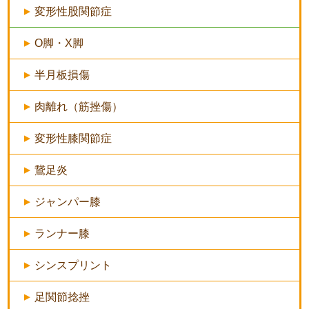
変形性股関節症
O脚・X脚
半月板損傷
肉離れ（筋挫傷）
変形性膝関節症
鵞足炎
ジャンパー膝
ランナー膝
シンスプリント
足関節捻挫