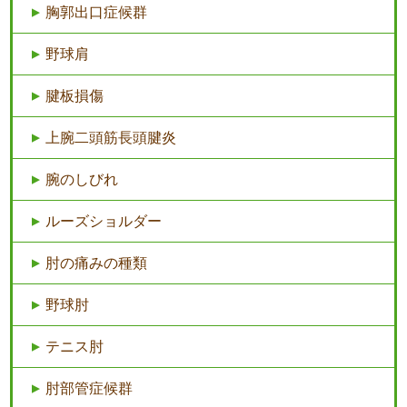
胸郭出口症候群
野球肩
腱板損傷
上腕二頭筋長頭腱炎
腕のしびれ
ルーズショルダー
肘の痛みの種類
野球肘
テニス肘
肘部管症候群