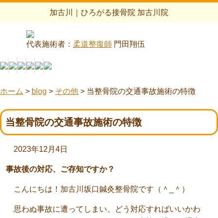
加古川｜ひろがる接骨院 加古川院
代表施術者：
柔道整復師
門田翔伍
ホーム
>
blog
>
その他
>
当整骨院の交通事故施術の特徴
当整骨院の交通事故施術の特徴
2023年12月4日
事故後の対応、ご存知ですか？
こんにちは！加古川坂口鍼灸整骨院です（＾_＾）
思わぬ事故に遭ってしまい、どう対応すればいいかわ