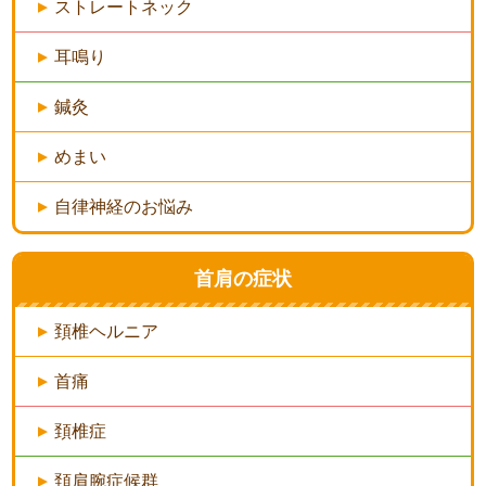
ストレートネック
耳鳴り
鍼灸
めまい
自律神経のお悩み
首肩の症状
頚椎ヘルニア
首痛
頚椎症
頚肩腕症候群