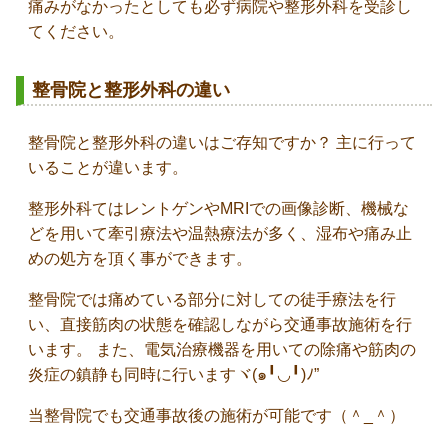
痛みがなかったとしても必ず病院や整形外科を受診し
てください。
整骨院と整形外科の違い
整骨院と整形外科の違いはご存知ですか？ 主に行って
いることが違います。
整形外科てはレントゲンやMRIでの画像診断、機械な
どを用いて牽引療法や温熱療法が多く、湿布や痛み止
めの処方を頂く事ができます。
整骨院では痛めている部分に対しての徒手療法を行
い、直接筋肉の状態を確認しながら交通事故施術を行
います。 また、電気治療機器を用いての除痛や筋肉の
炎症の鎮静も同時に行いますヾ(๑╹◡╹)ﾉ”
当整骨院でも交通事故後の施術が可能です（＾_＾）