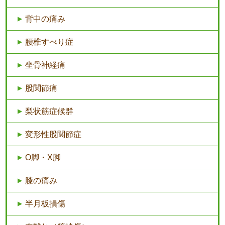
背中の痛み
腰椎すべり症
坐骨神経痛
股関節痛
梨状筋症候群
変形性股関節症
O脚・X脚
膝の痛み
半月板損傷