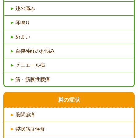
踵の痛み
耳鳴り
めまい
自律神経のお悩み
メニエール病
筋・筋膜性腰痛
脚の症状
股関節痛
梨状筋症候群