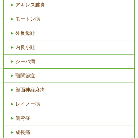
アキレス腱炎
モートン病
外反母趾
内反小趾
シーバ病
顎関節症
顔面神経麻痺
レイノー病
側弯症
成長痛