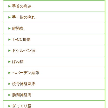
手首の痛み
手・指の痺れ
腱鞘炎
TFCC損傷
ドケルバン病
ばね指
へバーデン結節
橈骨神経麻痺
肋間神経痛
ぎっくり腰