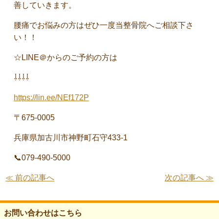
善していきます。
腰痛でお悩みの方はぜひ一度当整骨院へご相談下さ
い！！
☆LINE＠からのご予約の方は
⇩⇩⇩⇩
https://lin.ee/NEf172P
〒675-0005
兵庫県加古川市神野町石守433-1
📞079-490-5000
≪ 前の記事へ
次の記事へ ≫
お問い合わせはこちら