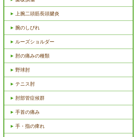
上腕二頭筋長頭腱炎
腕のしびれ
ルーズショルダー
肘の痛みの種類
野球肘
テニス肘
肘部管症候群
手首の痛み
手・指の痺れ