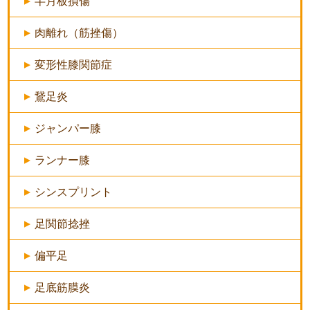
半月板損傷
肉離れ（筋挫傷）
変形性膝関節症
鵞足炎
ジャンパー膝
ランナー膝
シンスプリント
足関節捻挫
偏平足
足底筋膜炎