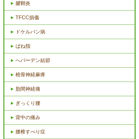
腱鞘炎
TFCC損傷
ドケルバン病
ばね指
へバーデン結節
橈骨神経麻痺
肋間神経痛
ぎっくり腰
背中の痛み
腰椎すべり症