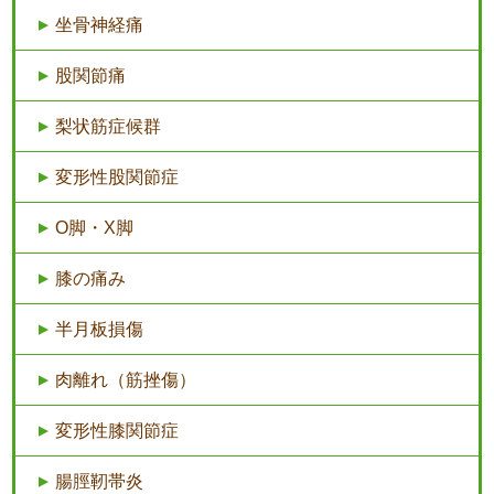
坐骨神経痛
股関節痛
梨状筋症候群
変形性股関節症
O脚・X脚
膝の痛み
半月板損傷
肉離れ（筋挫傷）
変形性膝関節症
腸脛靭帯炎