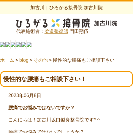
加古川｜ひろがる接骨院 加古川院
代表施術者：
柔道整復師
門田翔伍
ホーム
>
blog
>
その他
>
慢性的な腰痛もご相談下さい！
慢性的な腰痛もご相談下さい！
2023年06月8日
腰痛でお悩みではないですか？
こんにちは！加古川坂口鍼灸整骨院です^ ^
腰痛でお悩みではないでしょうか？