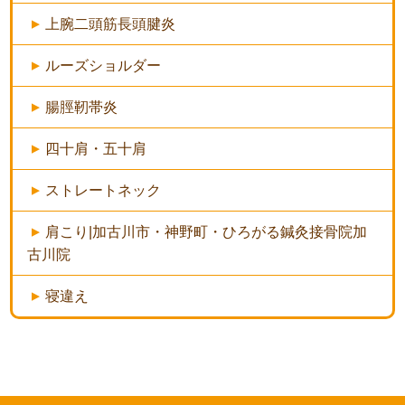
上腕二頭筋長頭腱炎
ルーズショルダー
腸脛靭帯炎
四十肩・五十肩
ストレートネック
肩こり|加古川市・神野町・ひろがる鍼灸接骨院加
古川院
寝違え