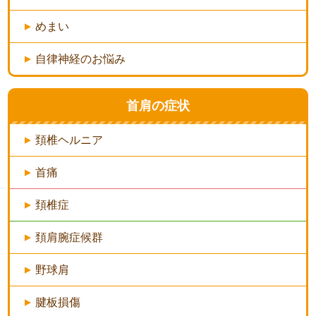
めまい
自律神経のお悩み
首肩の症状
頚椎ヘルニア
首痛
頚椎症
頚肩腕症候群
野球肩
腱板損傷