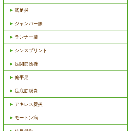
鵞足炎
ジャンパー膝
ランナー膝
シンスプリント
足関節捻挫
偏平足
足底筋膜炎
アキレス腱炎
モートン病