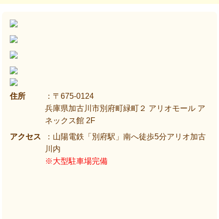
住所
：〒675-0124
兵庫県加古川市別府町緑町２ アリオモール ア
ネックス館 2F
アクセス
：山陽電鉄「別府駅」南へ徒歩5分アリオ加古
川内
※大型駐車場完備