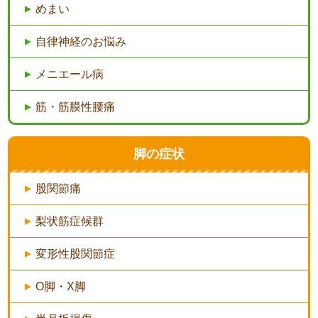
めまい
自律神経のお悩み
メニエール病
筋・筋膜性腰痛
脚の症状
股関節痛
梨状筋症候群
変形性股関節症
O脚・X脚