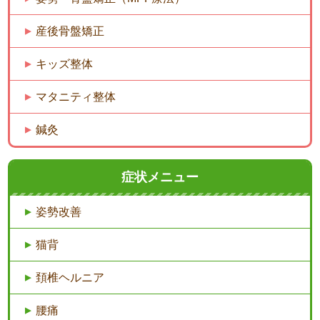
産後骨盤矯正
キッズ整体
マタニティ整体
鍼灸
症状メニュー
姿勢改善
猫背
頚椎ヘルニア
腰痛