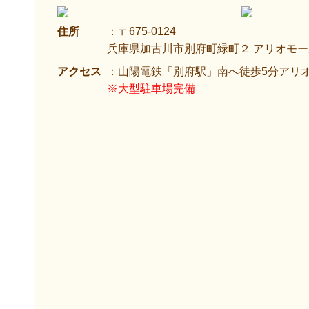
住所
：〒675-0124
兵庫県加古川市別府町緑町２ アリオモール
アクセス
：山陽電鉄「別府駅」南へ徒歩5分アリ
※大型駐車場完備