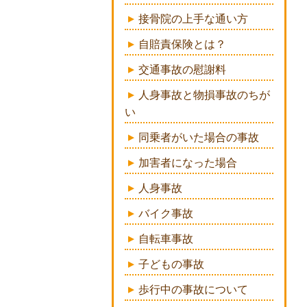
接骨院の上手な通い方
自賠責保険とは？
交通事故の慰謝料
人身事故と物損事故のちが
い
同乗者がいた場合の事故
加害者になった場合
人身事故
バイク事故
自転車事故
子どもの事故
歩行中の事故について