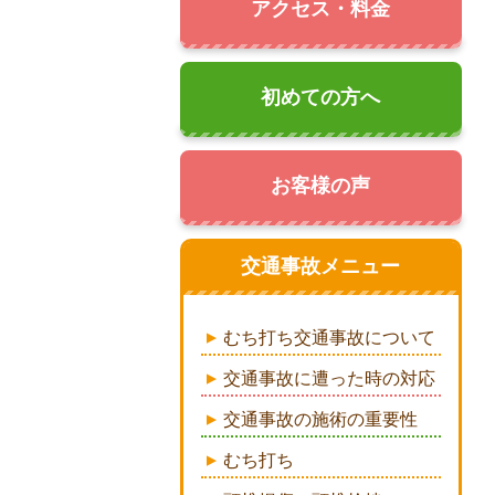
アクセス・料金
初めての方へ
お客様の声
交通事故メニュー
むち打ち交通事故について
交通事故に遭った時の対応
交通事故の施術の重要性
むち打ち