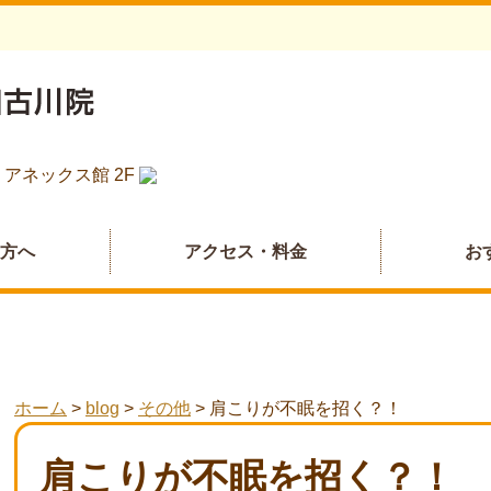
 アネックス館 2F
の方へ
アクセス・料金
お
ホーム
>
blog
>
その他
>
肩こりが不眠を招く？！
肩こりが不眠を招く？！