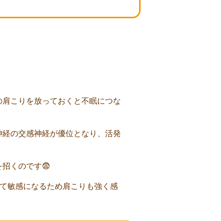
の肩こりを放っておくと不眠につな
神経の交感神経が優位となり、活発
招くのです😨
して敏感になるため肩こりも強く感