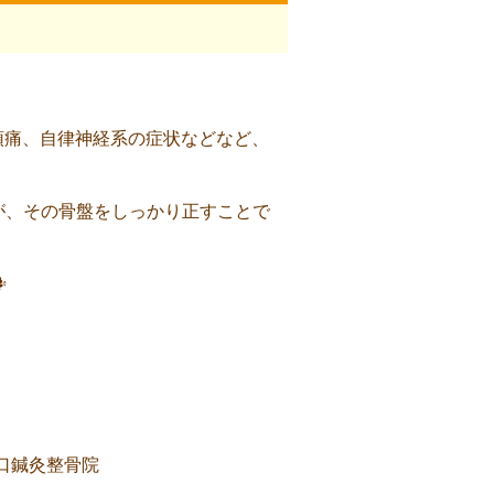
頭痛、自律神経系の症状などなど、
が、その骨盤をしっかり正すことで

川坂口鍼灸整骨院