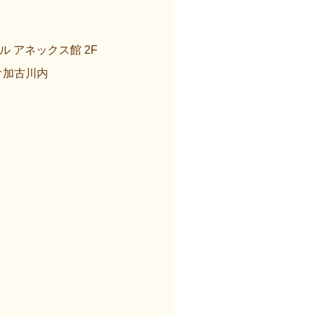
 アネックス館 2F
オ加古川内