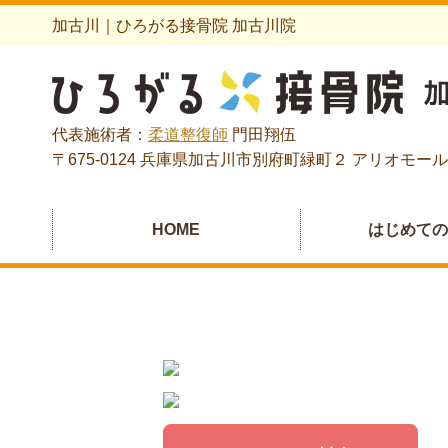
加古川｜ひろがる接骨院 加古川院
代表施術者：
柔道整復師
門田翔伍
〒675-0124 兵庫県加古川市別府町緑町２ アリオモール
HOME
はじめて