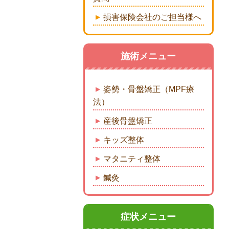
損害保険会社のご担当様へ
施術メニュー
姿勢・骨盤矯正（MPF療
法）
産後骨盤矯正
キッズ整体
マタニティ整体
鍼灸
症状メニュー