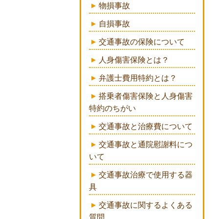
物損事故
自損事故
交通事故の保険について
人身傷害保険とは？
弁護士費用特約とは？
搭乗者傷害保険と人身傷害
特約のちがい
交通事故と治療費について
交通事故と通院慰謝料につ
いて
交通事故治療で使用する器
具
交通事故に関するよくある
質問