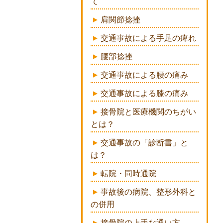
て
肩関節捻挫
交通事故による手足の痺れ
腰部捻挫
交通事故による腰の痛み
交通事故による膝の痛み
接骨院と医療機関のちがい
とは？
交通事故の「診断書」と
は？
転院・同時通院
事故後の病院、整形外科と
の併用
接骨院の上手な通い方