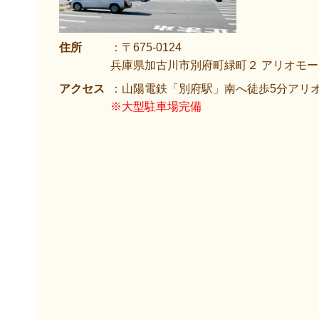
住所
：〒675-0124
兵庫県加古川市別府町緑町２ アリオモール
アクセス
：山陽電鉄「別府駅」南へ徒歩5分アリ
※大型駐車場完備