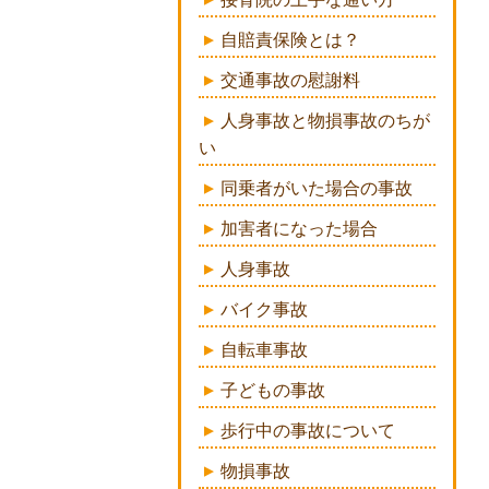
自賠責保険とは？
交通事故の慰謝料
人身事故と物損事故のちが
い
同乗者がいた場合の事故
加害者になった場合
人身事故
バイク事故
自転車事故
子どもの事故
歩行中の事故について
物損事故