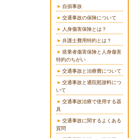
自損事故
交通事故の保険について
人身傷害保険とは？
弁護士費用特約とは？
搭乗者傷害保険と人身傷害
特約のちがい
交通事故と治療費について
交通事故と通院慰謝料につ
いて
交通事故治療で使用する器
具
交通事故に関するよくある
質問