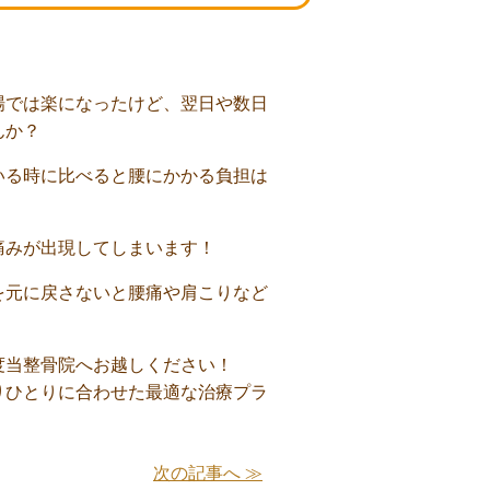
場では楽になったけど、翌日や数日
んか？
いる時に比べると腰にかかる負担は
痛みが出現してしまいます！
を元に戻さないと腰痛や肩こりなど
度当整骨院へお越しください！
りひとりに合わせた最適な治療プラ
次の記事へ ≫