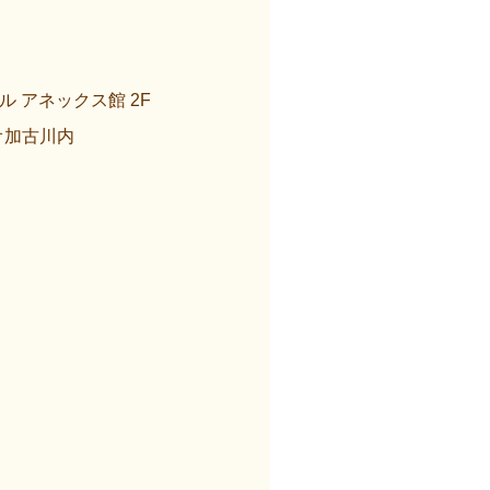
 アネックス館 2F
オ加古川内