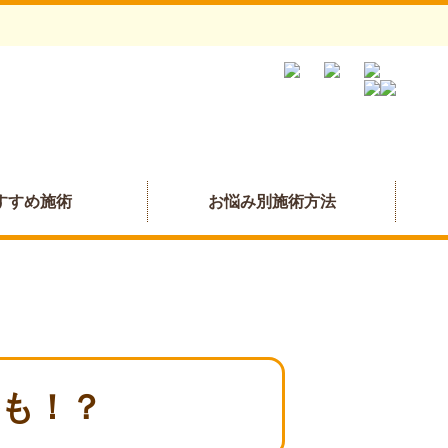
すすめ施術
お悩み別施術方法
も！？