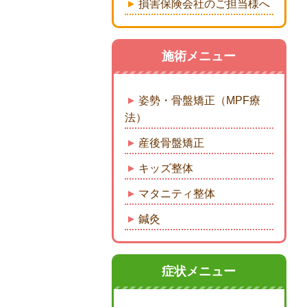
損害保険会社のご担当様へ
施術メニュー
姿勢・骨盤矯正（MPF療
法）
産後骨盤矯正
キッズ整体
マタニティ整体
鍼灸
症状メニュー