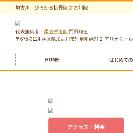
加古川｜ひろがる接骨院 加古川院
代表施術者：
柔道整復師
門田翔伍
〒675-0124 兵庫県加古川市別府町緑町２ アリオモール
HOME
はじめて
アクセス・料金