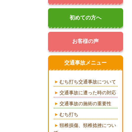
初めての方へ
お客様の声
交通事故メニュー
むち打ち交通事故について
交通事故に遭った時の対応
交通事故の施術の重要性
むち打ち
頸椎損傷、頸椎捻挫につい