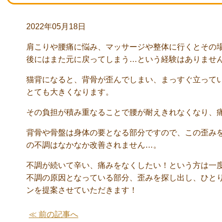
2022年05月18日
肩こりや腰痛に悩み、マッサージや整体に行くとその
後にはまた元に戻ってしまう…という経験はありませ
猫背になると、背骨が歪んでしまい、まっすぐ立って
とても大きくなります。
その負担が積み重なることで腰が耐えきれなくなり、
背骨や骨盤は身体の要となる部分ですので、この歪み
の不調はなかなか改善されません…。
不調が続いて辛い、痛みをなくしたい！という方は一
不調の原因となっている部分、歪みを探し出し、ひと
ンを提案させていただきます！
≪ 前の記事へ