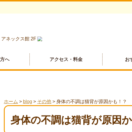
 アネックス館 2F
の方へ
アクセス・料金
お
ホーム
>
blog
>
その他
>
身体の不調は猫背が原因かも！？
身体の不調は猫背が原因か