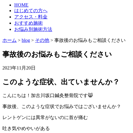
HOME
はじめての方へ
アクセス・料金
おすすめ施術
お悩み別施術方法
ホーム
>
blog
>
その他
>
事故後のお悩みもご相談ください
事故後のお悩みもご相談ください
2023年11月20日
このような症状、出ていませんか？
こんにちは！加古川坂口鍼灸整骨院です😸
事故後、このような症状でお悩みではございませんか？
レントゲンには異常がないのに首が痛む
吐き気やめやいがある