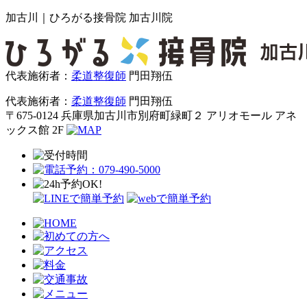
加古川｜ひろがる接骨院 加古川院
代表施術者：
柔道整復師
門田翔伍
代表施術者：
柔道整復師
門田翔伍
〒675-0124 兵庫県加古川市別府町緑町２ アリオモール アネ
ックス館 2F