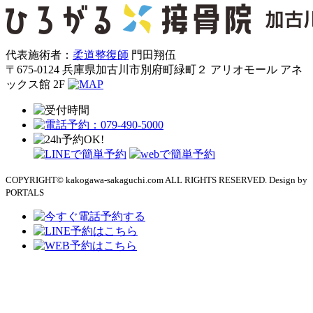
代表施術者：
柔道整復師
門田翔伍
〒675-0124 兵庫県加古川市別府町緑町２ アリオモール アネ
ックス館 2F
COPYRIGHT© kakogawa-sakaguchi.com ALL RIGHTS RESERVED. Design by
PORTALS