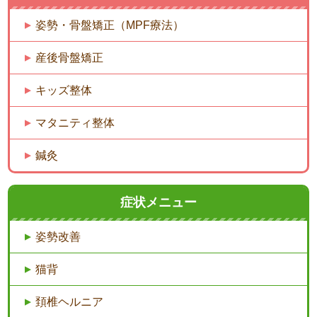
姿勢・骨盤矯正（MPF療法）
産後骨盤矯正
キッズ整体
マタニティ整体
鍼灸
症状メニュー
姿勢改善
猫背
頚椎ヘルニア