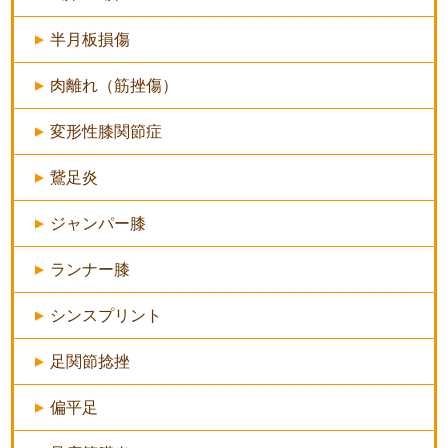
半月板損傷
肉離れ（筋挫傷）
変形性膝関節症
鵞足炎
ジャンパー膝
ランナー膝
シンスプリント
足関節捻挫
偏平足