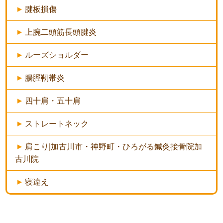
腱板損傷
上腕二頭筋長頭腱炎
ルーズショルダー
腸脛靭帯炎
四十肩・五十肩
ストレートネック
肩こり|加古川市・神野町・ひろがる鍼灸接骨院加
古川院
寝違え