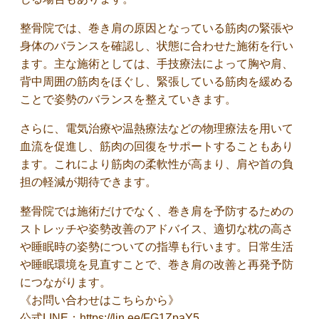
整骨院では、巻き肩の原因となっている筋肉の緊張や
身体のバランスを確認し、状態に合わせた施術を行い
ます。主な施術としては、手技療法によって胸や肩、
背中周囲の筋肉をほぐし、緊張している筋肉を緩める
ことで姿勢のバランスを整えていきます。
さらに、電気治療や温熱療法などの物理療法を用いて
血流を促進し、筋肉の回復をサポートすることもあり
ます。これにより筋肉の柔軟性が高まり、肩や首の負
担の軽減が期待できます。
整骨院では施術だけでなく、巻き肩を予防するための
ストレッチや姿勢改善のアドバイス、適切な枕の高さ
や睡眠時の姿勢についての指導も行います。日常生活
や睡眠環境を見直すことで、巻き肩の改善と再発予防
につながります。
《お問い合わせはこちらから》
公式LINE：https://lin.ee/FG1ZpaY5