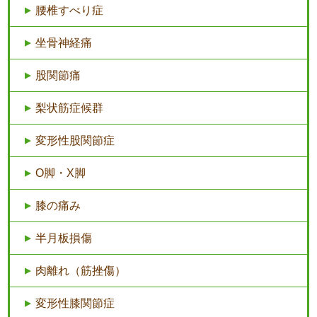
腰椎すべり症
坐骨神経痛
股関節痛
梨状筋症候群
変形性股関節症
O脚・X脚
膝の痛み
半月板損傷
肉離れ（筋挫傷）
変形性膝関節症