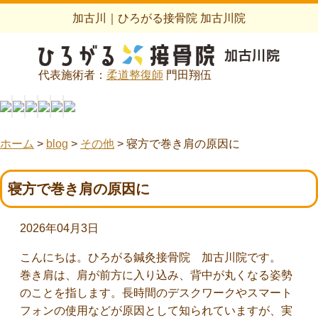
加古川｜ひろがる接骨院 加古川院
代表施術者：
柔道整復師
門田翔伍
ホーム
>
blog
>
その他
>
寝方で巻き肩の原因に
寝方で巻き肩の原因に
2026年04月3日
こんにちは。ひろがる鍼灸接骨院 加古川院です。
巻き肩は、肩が前方に入り込み、背中が丸くなる姿勢
のことを指します。長時間のデスクワークやスマート
フォンの使用などが原因として知られていますが、実