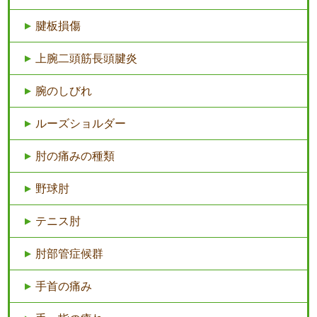
腱板損傷
上腕二頭筋長頭腱炎
腕のしびれ
ルーズショルダー
肘の痛みの種類
野球肘
テニス肘
肘部管症候群
手首の痛み