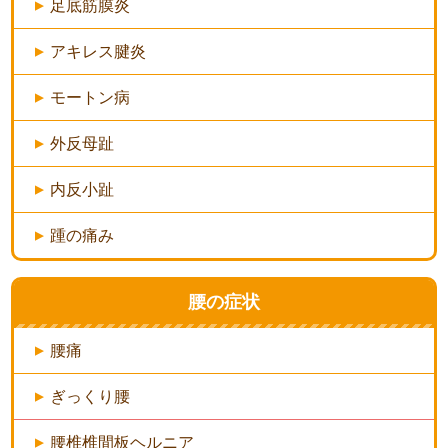
足底筋膜炎
アキレス腱炎
モートン病
外反母趾
内反小趾
踵の痛み
腰の症状
腰痛
ぎっくり腰
腰椎椎間板ヘルニア