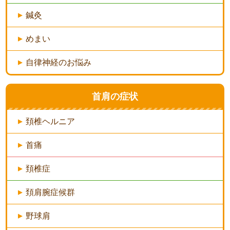
鍼灸
めまい
自律神経のお悩み
首肩の症状
頚椎ヘルニア
首痛
頚椎症
頚肩腕症候群
野球肩