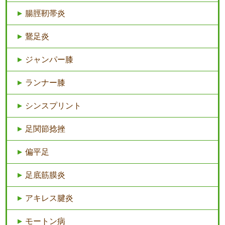
腸脛靭帯炎
鵞足炎
ジャンパー膝
ランナー膝
シンスプリント
足関節捻挫
偏平足
足底筋膜炎
アキレス腱炎
モートン病