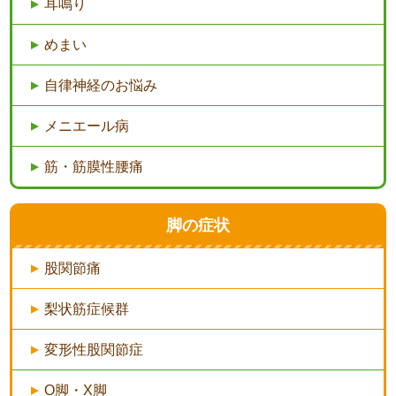
耳鳴り
めまい
自律神経のお悩み
メニエール病
筋・筋膜性腰痛
脚の症状
股関節痛
梨状筋症候群
変形性股関節症
O脚・X脚