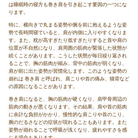
は睡眠時の寝方も巻き肩を引き起こす要因の一つにな
ります。
特に、横向きで丸まる姿勢や腕を前に抱えるような姿
勢で長時間寝ていると、肩が内側に入りやすくなりま
す。また、枕が高すぎたり低すぎたりすると首や肩の
位置が不自然になり、肩周囲の筋肉が緊張した状態が
続くことがあります。こうした状態が毎日繰り返され
ることで、胸の筋肉が縮み、背中の筋肉が弱くなり、
肩が前に出た姿勢が習慣化します。このような姿勢の
崩れは 巻き肩 と呼ばれ、肩こりや首の痛み、猫背など
の原因になることがあります。
巻き肩になると、胸の筋肉が硬くなり、肩甲骨周辺の
筋肉の動きが悪くなります。その結果、肩や首の筋肉
に余計な負担がかかり、慢性的な肩こりや首のこり、
腕のだるさなどの症状が現れることもあります。また
姿勢が崩れることで呼吸が浅くなり、疲れやすさを感
じる場合もあります。