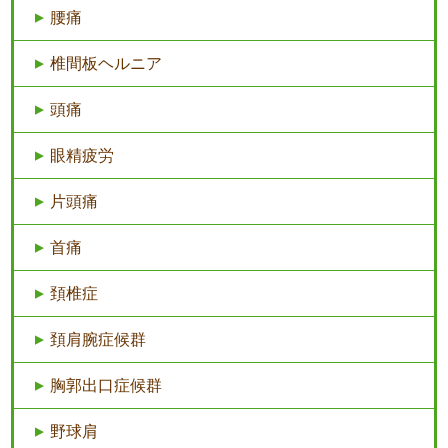
腰痛
椎間板ヘルニア
頭痛
眼精疲労
片頭痛
首痛
頚椎症
頚肩腕症候群
胸郭出口症候群
野球肩