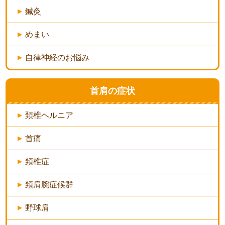
鍼灸
めまい
自律神経のお悩み
首肩の症状
頚椎ヘルニア
首痛
頚椎症
頚肩腕症候群
野球肩