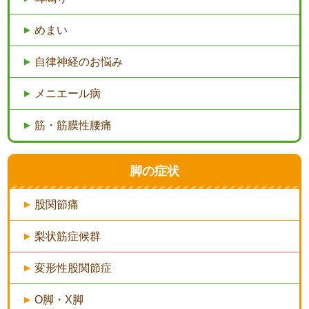
めまい
自律神経のお悩み
メニエール病
筋・筋膜性腰痛
脚の症状
股関節痛
梨状筋症候群
変形性股関節症
O脚・X脚