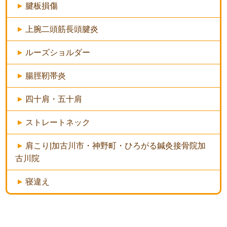
腱板損傷
上腕二頭筋長頭腱炎
ルーズショルダー
腸脛靭帯炎
四十肩・五十肩
ストレートネック
肩こり|加古川市・神野町・ひろがる鍼灸接骨院加
古川院
寝違え