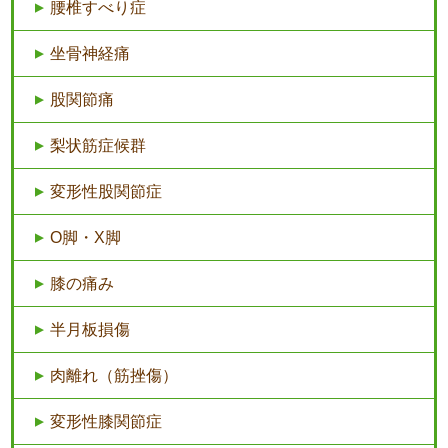
腰椎すべり症
坐骨神経痛
股関節痛
梨状筋症候群
変形性股関節症
O脚・X脚
膝の痛み
半月板損傷
肉離れ（筋挫傷）
変形性膝関節症