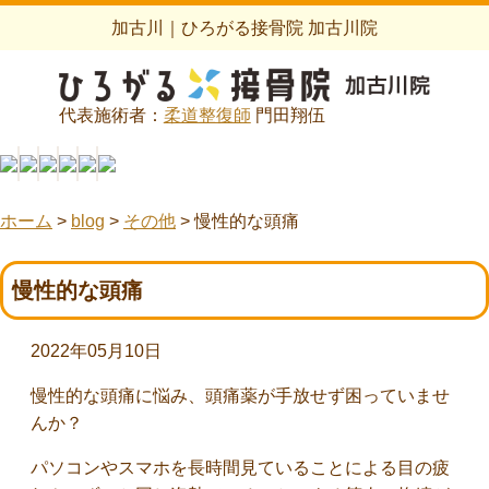
加古川｜ひろがる接骨院 加古川院
代表施術者：
柔道整復師
門田翔伍
ホーム
>
blog
>
その他
>
慢性的な頭痛
慢性的な頭痛
2022年05月10日
慢性的な頭痛に悩み、頭痛薬が手放せず困っていませ
んか？
パソコンやスマホを長時間見ていることによる目の疲