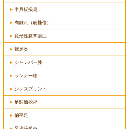
半月板損傷
肉離れ（筋挫傷）
変形性膝関節症
鵞足炎
ジャンパー膝
ランナー膝
シンスプリント
足関節捻挫
偏平足
足底筋膜炎