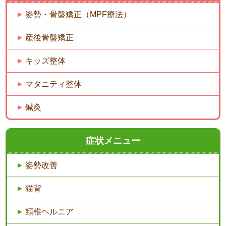
姿勢・骨盤矯正（MPF療法）
産後骨盤矯正
キッズ整体
マタニティ整体
鍼灸
症状メニュー
姿勢改善
猫背
頚椎ヘルニア