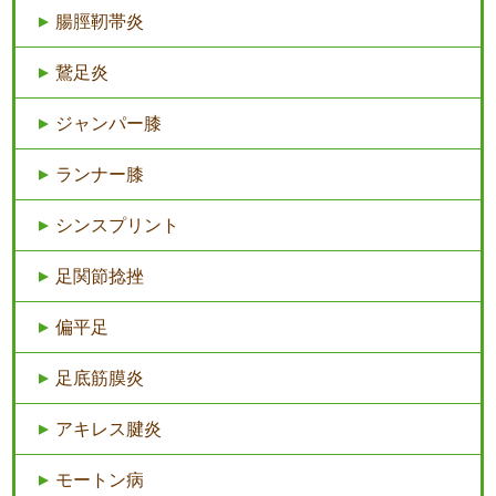
腸脛靭帯炎
鵞足炎
ジャンパー膝
ランナー膝
シンスプリント
足関節捻挫
偏平足
足底筋膜炎
アキレス腱炎
モートン病