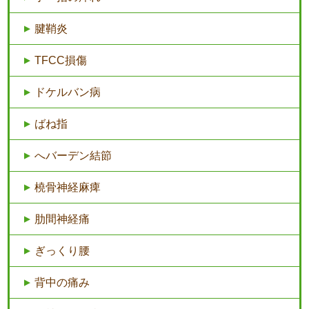
腱鞘炎
TFCC損傷
ドケルバン病
ばね指
へバーデン結節
橈骨神経麻痺
肋間神経痛
ぎっくり腰
背中の痛み