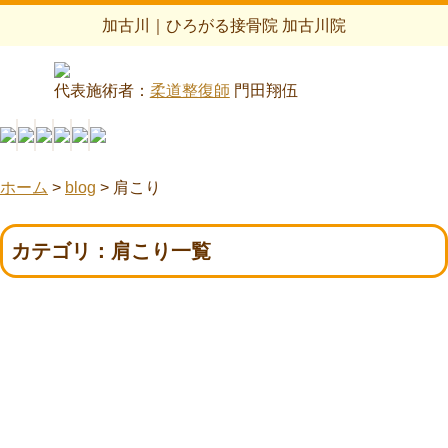
加古川｜ひろがる接骨院 加古川院
代表施術者：
柔道整復師
門田翔伍
ホーム
>
blog
>
肩こり
カテゴリ：肩こり一覧