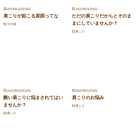
2023年10月19日
2022年04月6日
肩こりが起こる原因ってな
ただの肩こりだからとそのま
まにしていませんか？
その他
肩こり
2022年03月16日
2022年03月9日
酷い肩こりに悩まされてはい
肩こりのお悩み
ませんか？
肩こり
肩こり