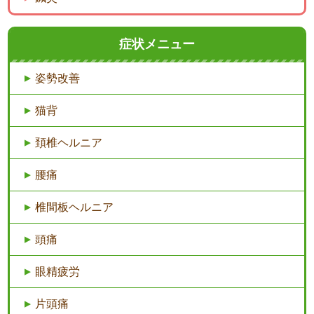
症状メニュー
姿勢改善
猫背
頚椎ヘルニア
腰痛
椎間板ヘルニア
頭痛
眼精疲労
片頭痛