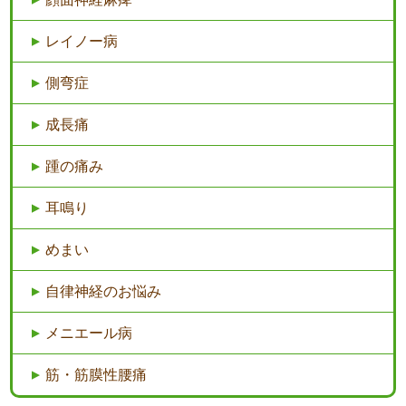
レイノー病
側弯症
成長痛
踵の痛み
耳鳴り
めまい
自律神経のお悩み
メニエール病
筋・筋膜性腰痛