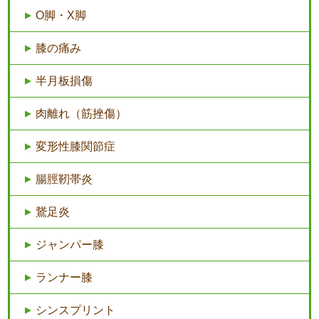
O脚・X脚
膝の痛み
半月板損傷
肉離れ（筋挫傷）
変形性膝関節症
腸脛靭帯炎
鵞足炎
ジャンパー膝
ランナー膝
シンスプリント