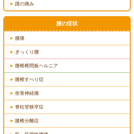
踵の痛み
腰の症状
腰痛
ぎっくり腰
腰椎椎間板ヘルニア
腰椎すべり症
坐骨神経痛
脊柱管狭窄症
腰椎分離症