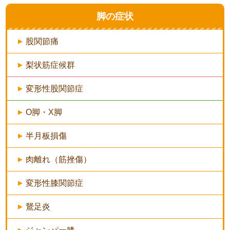
脚の症状
股関節痛
梨状筋症候群
変形性股関節症
O脚・X脚
半月板損傷
肉離れ（筋挫傷）
変形性膝関節症
鵞足炎