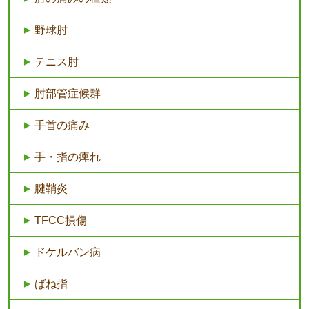
野球肘
テニス肘
肘部管症候群
手首の痛み
手・指の痺れ
腱鞘炎
TFCC損傷
ドケルバン病
ばね指