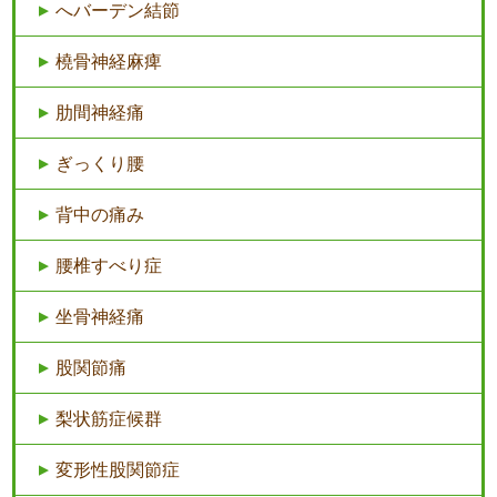
へバーデン結節
橈骨神経麻痺
肋間神経痛
ぎっくり腰
背中の痛み
腰椎すべり症
坐骨神経痛
股関節痛
梨状筋症候群
変形性股関節症