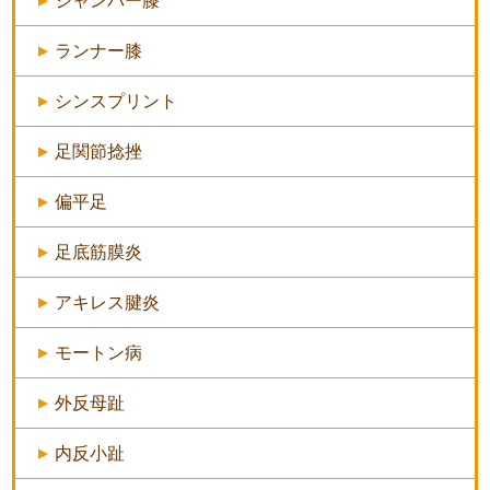
ジャンパー膝
ランナー膝
シンスプリント
足関節捻挫
偏平足
足底筋膜炎
アキレス腱炎
モートン病
外反母趾
内反小趾