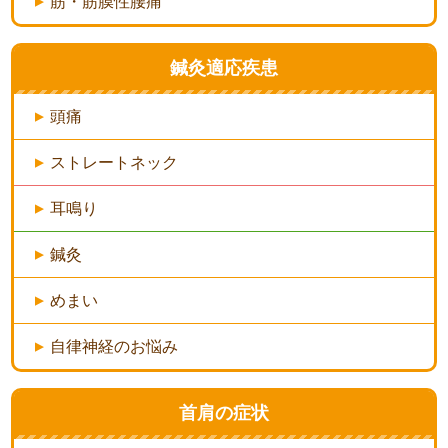
筋・筋膜性腰痛
鍼灸適応疾患
頭痛
ストレートネック
耳鳴り
鍼灸
めまい
自律神経のお悩み
首肩の症状